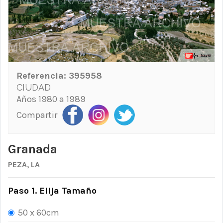
Referencia:
395958
CIUDAD
Años 1980 a 1989
Compartir
Granada
PEZA, LA
Paso 1. Elija Tamaño
50 x 60cm