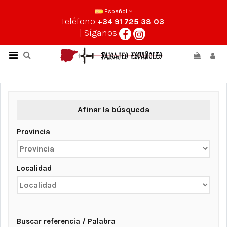
Español
Teléfono
+34 91 725 38 03
| Síganos
Afinar la búsqueda
Provincia
Localidad
Buscar referencia / Palabra