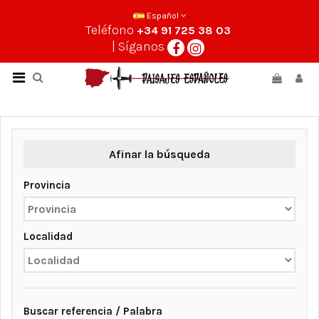
Español
Teléfono
+34 91 725 38 03
| Síganos
Afinar la búsqueda
Provincia
Localidad
Buscar referencia / Palabra