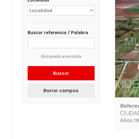
Localidad
Buscar referencia / Palabra
Búsqueda avanzada
Buscar
Borrar campos
Refere
CIUDA
Años 19