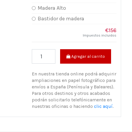
Madera Alto
Bastidor de madera
€156
Impuestos incluidos
Agregar al carrito
En nuestra tienda online podrá adquirir
ampliaciones en papel fotográfico para
envíos a España (Península y Baleares).
Para otros destinos y otros acabados
podrán solicitarlo telefónicamente en
nuestras oficinas o haciendo
clic aquí
.