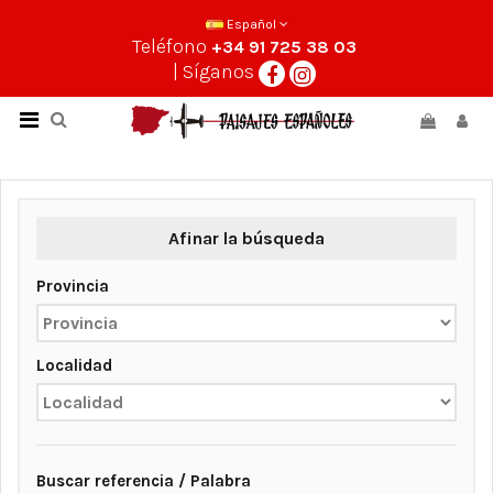
Español
Teléfono
+34 91 725 38 03
| Síganos
Afinar la búsqueda
Provincia
Localidad
Buscar referencia / Palabra