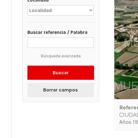
Localidad
Buscar referencia / Palabra
Búsqueda avanzada
Buscar
Borrar campos
Refere
CIUDA
Años 19