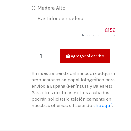
Madera Alto
Bastidor de madera
€156
Impuestos incluidos
Agregar al carrito
En nuestra tienda online podrá adquirir
ampliaciones en papel fotográfico para
envíos a España (Península y Baleares).
Para otros destinos y otros acabados
podrán solicitarlo telefónicamente en
nuestras oficinas o haciendo
clic aquí
.