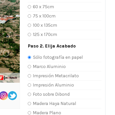
60 x 75cm
75 x 100cm
100 x 135cm
125 x 170cm
Paso 2. Elija Acabado
Sólo fotografía en papel
Marco Aluminio
Impresión Metacrilato
Impresión Aluminio
Foto sobre Dibond
Madera Haya Natural
Madera Plano