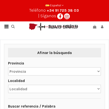
Español
Teléfono
+34 91 725 38 03
| Síganos
Afinar la búsqueda
Provincia
Localidad
Buscar referencia / Palabra