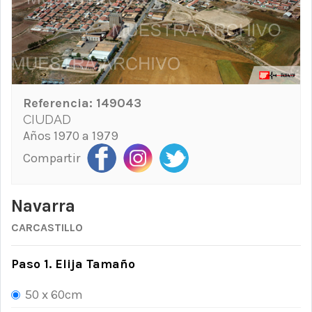
Referencia:
149043
CIUDAD
Años 1970 a 1979
Compartir
Navarra
CARCASTILLO
Paso 1. Elija Tamaño
50 x 60cm