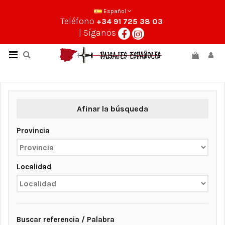
Español
Teléfono
+34 91 725 38 03
| Síganos
Afinar la búsqueda
Provincia
Localidad
Buscar referencia / Palabra