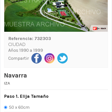
Referencia:
732303
CIUDAD
Años 1990 a 1999
Compartir
Navarra
IZA
Paso 1. Elija Tamaño
50 x 60cm