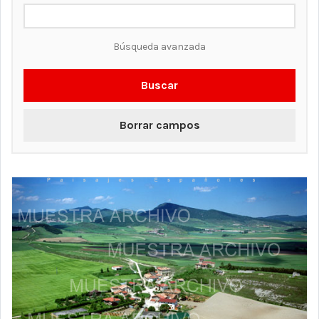
Búsqueda avanzada
Buscar
Borrar campos