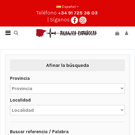
Español
Teléfono
+34 91 725 38 03
| Síganos
Afinar la búsqueda
Provincia
Localidad
Buscar referencia / Palabra