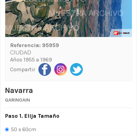
Referencia:
95959
CIUDAD
Años 1955 a 1969
Compartir
Navarra
GARINOAIN
Paso 1. Elija Tamaño
50 x 60cm