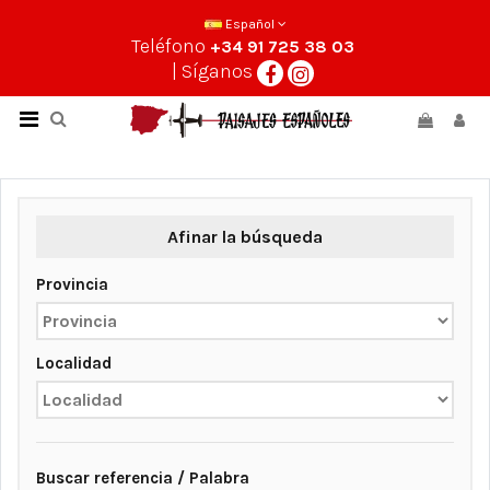
Español
Teléfono
+34 91 725 38 03
| Síganos
Afinar la búsqueda
Provincia
Localidad
Buscar referencia / Palabra