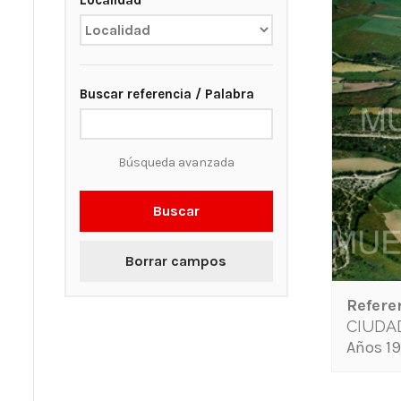
Localidad
Buscar referencia / Palabra
Búsqueda avanzada
Buscar
Borrar campos
Refere
CIUDA
Años 19