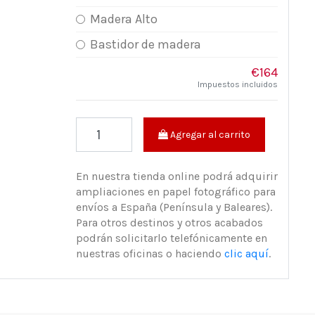
Madera Alto
Bastidor de madera
€164
Impuestos incluidos
Agregar al carrito
En nuestra tienda online podrá adquirir
ampliaciones en papel fotográfico para
envíos a España (Península y Baleares).
Para otros destinos y otros acabados
podrán solicitarlo telefónicamente en
nuestras oficinas o haciendo
clic aquí
.