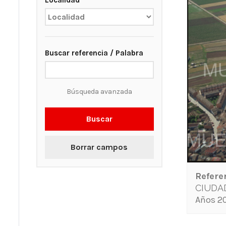
Localidad
Buscar referencia / Palabra
Búsqueda avanzada
Buscar
Borrar campos
Refere
CIUDA
Años 20