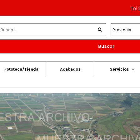
Tel
Buscar
Fototeca/Tienda
Acabados
Servicios