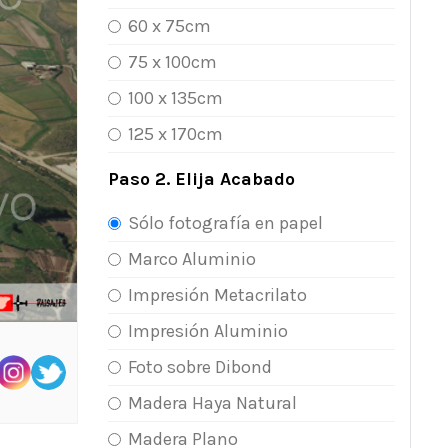
60 x 75cm
75 x 100cm
100 x 135cm
125 x 170cm
Paso 2. Elija Acabado
Sólo fotografía en papel
Marco Aluminio
Impresión Metacrilato
Impresión Aluminio
Foto sobre Dibond
Madera Haya Natural
Madera Plano