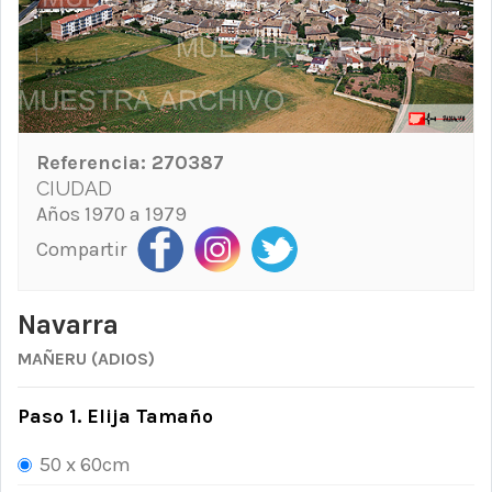
Referencia:
270387
CIUDAD
Años 1970 a 1979
Compartir
Navarra
MAÑERU (ADIOS)
Paso 1. Elija Tamaño
50 x 60cm