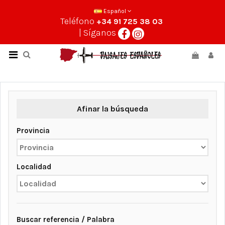
Español
Teléfono
+34 91 725 38 03
| Síganos
Afinar la búsqueda
Provincia
Localidad
Buscar referencia / Palabra