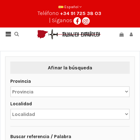
Español
Teléfono
+34 91 725 38 03
| Síganos
Afinar la búsqueda
Provincia
Localidad
Buscar referencia / Palabra