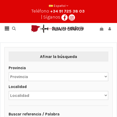
Español
Teléfono
+34 91 725 38 03
| Síganos
Afinar la búsqueda
Provincia
Localidad
Buscar referencia / Palabra