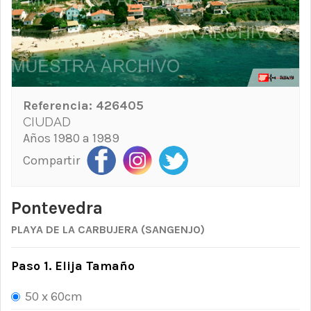
Referencia:
426405
CIUDAD
Años 1980 a 1989
Compartir
Pontevedra
PLAYA DE LA CARBUJERA (SANGENJO)
Paso 1. Elija Tamaño
50 x 60cm