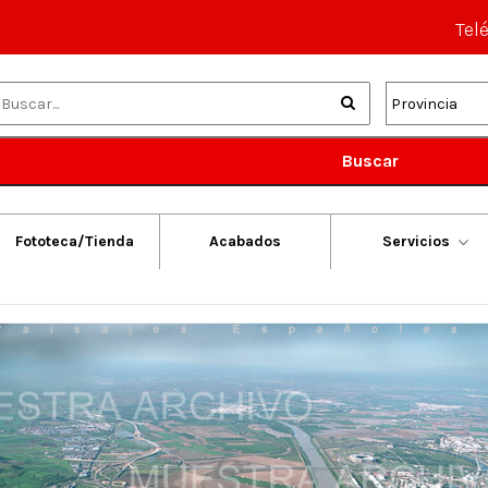
Tel
Buscar
Fototeca/Tienda
Acabados
Servicios