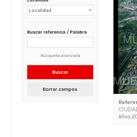
Localidad
Buscar referencia / Palabra
Búsqueda avanzada
Buscar
Borrar campos
Refere
CIUDA
Años 20