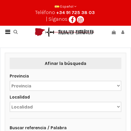
Español
Teléfono
+34 91 725 38 03
| Síganos
Afinar la búsqueda
Provincia
Localidad
Buscar referencia / Palabra