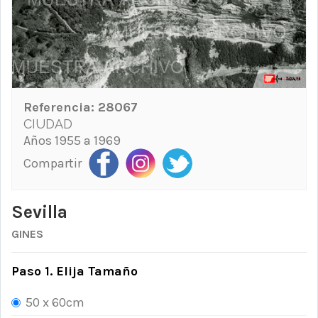
Referencia:
28067
CIUDAD
Años 1955 a 1969
Compartir
Sevilla
GINES
Paso 1. Elija Tamaño
50 x 60cm