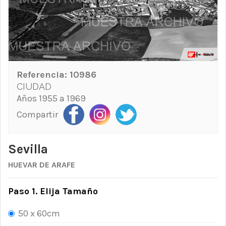
Referencia:
10986
CIUDAD
Años 1955 a 1969
Compartir
Sevilla
HUEVAR DE ARAFE
Paso 1. Elija Tamaño
50 x 60cm