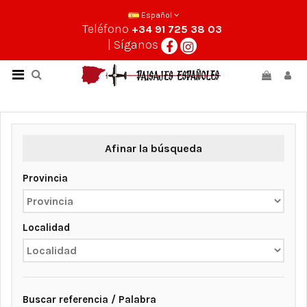
Español
Teléfono
+34 91 725 38 03
| Síganos
Afinar la búsqueda
Provincia
Localidad
Buscar referencia / Palabra