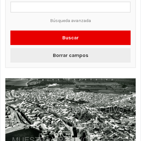
Búsqueda avanzada
Buscar
Borrar campos