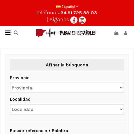
Español
Teléfono
+34 91 725 38 03
| Síganos
Afinar la búsqueda
Provincia
Localidad
Buscar referencia / Palabra