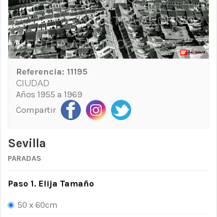
Referencia:
11195
CIUDAD
Años 1955 a 1969
Compartir
Sevilla
PARADAS
Paso 1. Elija Tamaño
50 x 60cm