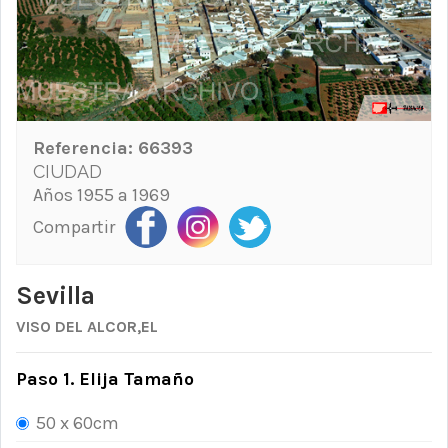
Referencia:
66393
CIUDAD
Años 1955 a 1969
Compartir
Sevilla
VISO DEL ALCOR,EL
Paso 1. Elija Tamaño
50 x 60cm