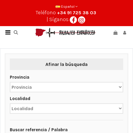
Español
Teléfono
+34 91 725 38 03
| Síganos
Afinar la búsqueda
Provincia
Localidad
Buscar referencia / Palabra