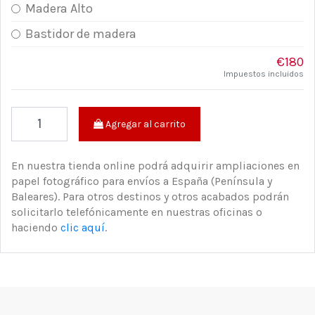
Madera Alto
Bastidor de madera
€180
Impuestos incluidos
Agregar al carrito
En nuestra tienda online podrá adquirir ampliaciones en
papel fotográfico para envíos a España (Península y
Baleares). Para otros destinos y otros acabados podrán
solicitarlo telefónicamente en nuestras oficinas o
haciendo
clic aquí
.