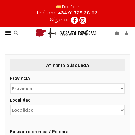
Español
Teléfono
+34 91 725 38 03
| Síganos
Afinar la búsqueda
Provincia
Localidad
Buscar referencia / Palabra