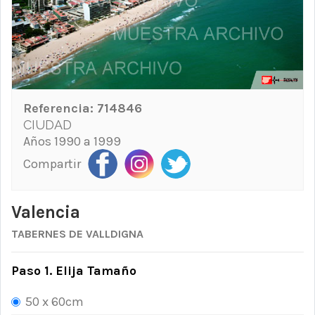
Referencia:
714846
CIUDAD
Años 1990 a 1999
Compartir
Valencia
TABERNES DE VALLDIGNA
Paso 1. Elija Tamaño
50 x 60cm