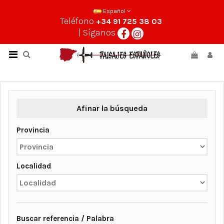
Español
Teléfono
+34 91 725 38 03
| Síganos
Afinar la búsqueda
Provincia
Localidad
Buscar referencia / Palabra