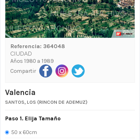
Referencia:
364048
CIUDAD
Años 1980 a 1989
Compartir
Valencia
SANTOS, LOS (RINCON DE ADEMUZ)
Paso 1. Elija Tamaño
50 x 60cm