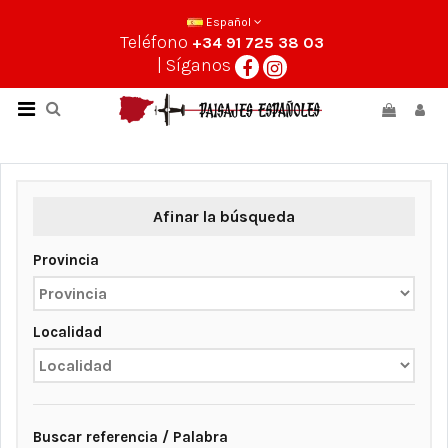
Español
Teléfono
+34 91 725 38 03
| Síganos
Afinar la búsqueda
Provincia
Localidad
Buscar referencia / Palabra