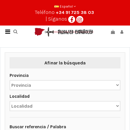
Español
Teléfono
+34 91 725 38 03
| Síganos
Afinar la búsqueda
Provincia
Localidad
Buscar referencia / Palabra