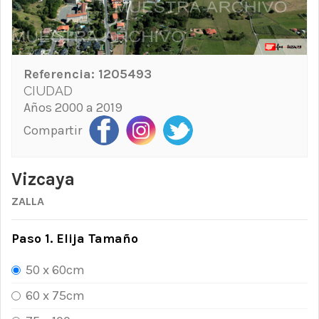
Referencia:
1205493
CIUDAD
Años 2000 a 2019
Compartir
Vizcaya
ZALLA
Paso 1. Elija Tamaño
50 x 60cm
60 x 75cm