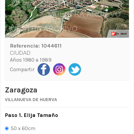
Referencia:
1044611
CIUDAD
Años 1980 a 1989
Compartir
Zaragoza
VILLANUEVA DE HUERVA
Paso 1. Elija Tamaño
50 x 60cm