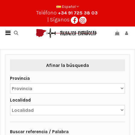
Español
Teléfono
+34 91 725 38 03
| Síganos
Afinar la búsqueda
Provincia
Localidad
Buscar referencia / Palabra