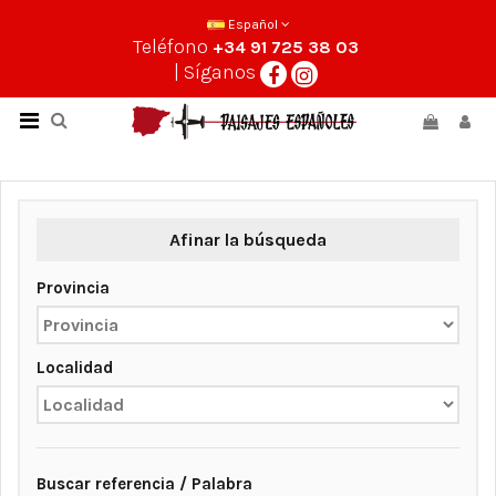
Español
Teléfono
+34 91 725 38 03
| Síganos
Afinar la búsqueda
Provincia
Localidad
Buscar referencia / Palabra