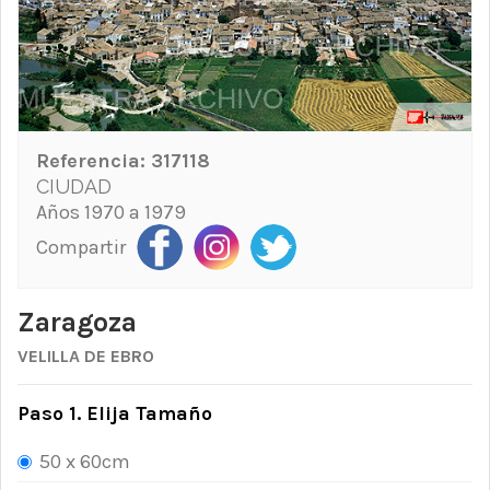
Referencia:
317118
CIUDAD
Años 1970 a 1979
Compartir
Zaragoza
VELILLA DE EBRO
Paso 1. Elija Tamaño
50 x 60cm