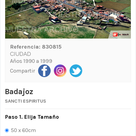
Referencia:
830815
CIUDAD
Años 1990 a 1999
Compartir
Badajoz
SANCTI ESPIRITUS
Paso 1. Elija Tamaño
50 x 60cm