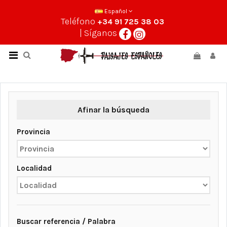
Español
Teléfono
+34 91 725 38 03
| Síganos
Afinar la búsqueda
Provincia
Localidad
Buscar referencia / Palabra