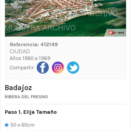
Referencia:
412149
CIUDAD
Años 1980 a 1989
Compartir
Badajoz
RIBERA DEL FRESNO
Paso 1. Elija Tamaño
50 x 60cm