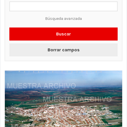
Búsqueda avanzada
Buscar
Borrar campos