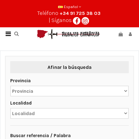
Español
Teléfono
+34 91 725 38 03
| Síganos
Afinar la búsqueda
Provincia
Localidad
Buscar referencia / Palabra