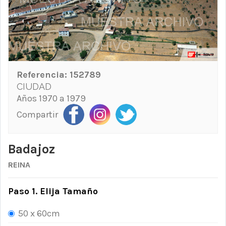
Referencia:
152789
CIUDAD
Años 1970 a 1979
Compartir
Badajoz
REINA
Paso 1. Elija Tamaño
50 x 60cm