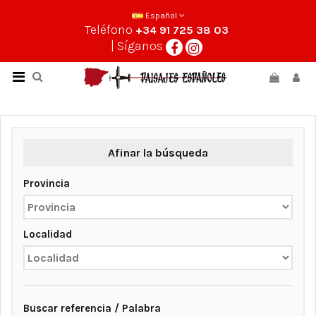
Español
Teléfono
+34 91 725 38 03
| Síganos
Afinar la búsqueda
Provincia
Localidad
Buscar referencia / Palabra