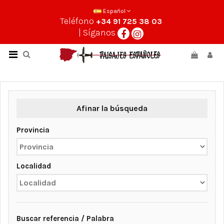
Español
Teléfono
+34 91 725 38 03
| Síganos
Afinar la búsqueda
Provincia
Localidad
Buscar referencia / Palabra