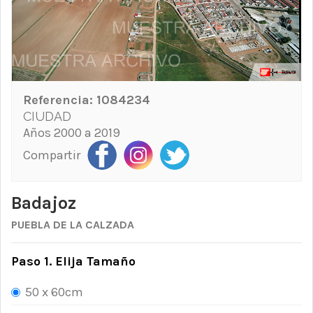
Referencia:
1084234
CIUDAD
Años 2000 a 2019
Compartir
Badajoz
PUEBLA DE LA CALZADA
Paso 1. Elija Tamaño
50 x 60cm