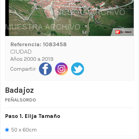
Referencia:
1083458
CIUDAD
Años 2000 a 2019
Compartir
Badajoz
PEÑALSORDO
Paso 1. Elija Tamaño
50 x 60cm