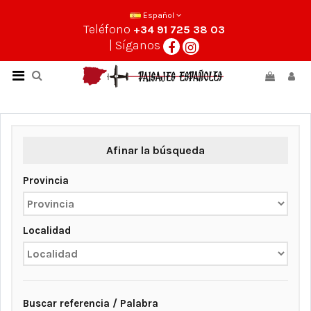
Español
Teléfono
+34 91 725 38 03
| Síganos
Afinar la búsqueda
Provincia
Localidad
Buscar referencia / Palabra