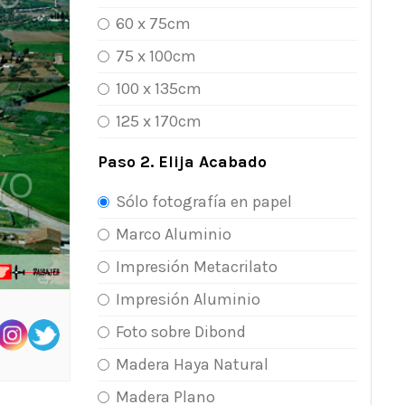
60 x 75cm
75 x 100cm
100 x 135cm
125 x 170cm
Paso 2. Elija Acabado
Sólo fotografía en papel
Marco Aluminio
Impresión Metacrilato
Impresión Aluminio
Foto sobre Dibond
Madera Haya Natural
Madera Plano