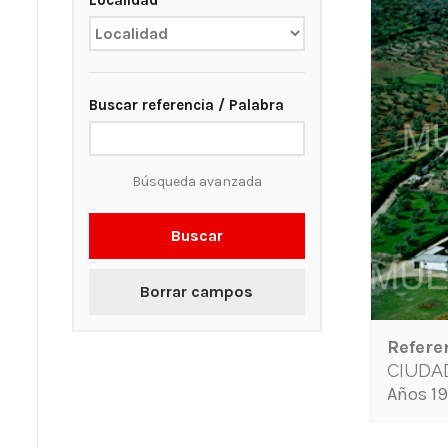
Localidad
Buscar referencia / Palabra
Búsqueda avanzada
Buscar
Borrar campos
Refere
CIUDA
Años 19