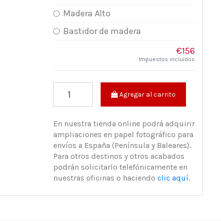
Madera Alto
Bastidor de madera
€156
Impuestos incluidos
Agregar al carrito
En nuestra tienda online podrá adquirir
ampliaciones en papel fotográfico para
envíos a España (Península y Baleares).
Para otros destinos y otros acabados
podrán solicitarlo telefónicamente en
nuestras oficinas o haciendo
clic aquí
.