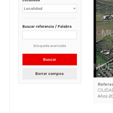
Localidad
Buscar referencia / Palabra
Búsqueda avanzada
Buscar
Borrar campos
Refere
CIUDA
Años 20