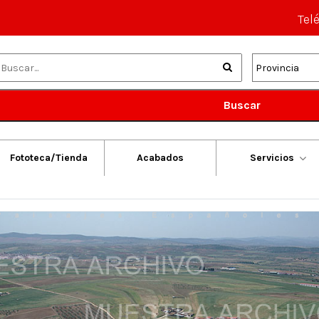
Tel
Buscar
Fototeca/Tienda
Acabados
Servicios