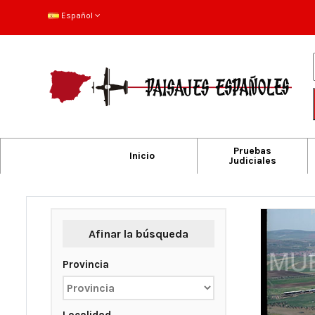
Español
Pruebas
Inicio
Judiciales
Afinar la búsqueda
Provincia