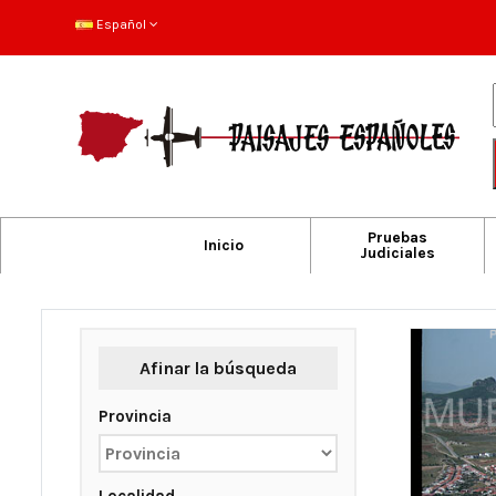
Español
Pruebas
Inicio
Judiciales
Afinar la búsqueda
Provincia