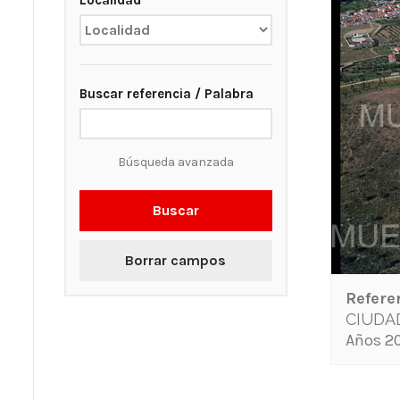
Localidad
Buscar referencia / Palabra
Búsqueda avanzada
Buscar
Borrar campos
Refere
CIUDA
Años 20