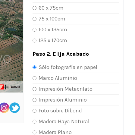
60 x 75cm
75 x 100cm
100 x 135cm
125 x 170cm
Paso 2. Elija Acabado
Sólo fotografía en papel
Marco Aluminio
Impresión Metacrilato
Impresión Aluminio
Foto sobre Dibond
Madera Haya Natural
Madera Plano