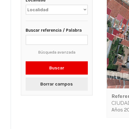
Localidad
Buscar referencia / Palabra
Búsqueda avanzada
Buscar
Borrar campos
Refere
CIUDA
Años 20