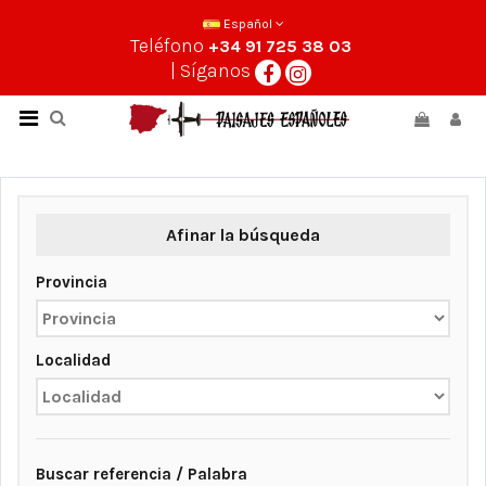
Español
Teléfono
+34 91 725 38 03
| Síganos
Afinar la búsqueda
Provincia
Localidad
Buscar referencia / Palabra