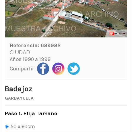
Referencia:
689982
CIUDAD
Años 1990 a 1999
Compartir
Badajoz
GARBAYUELA
Paso 1. Elija Tamaño
50 x 60cm