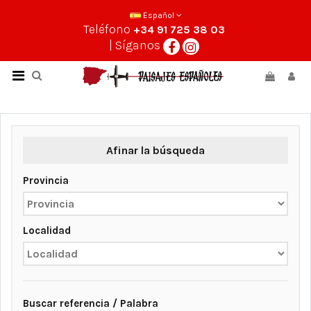
Español
Teléfono
+34 91 725 38 03
| Síganos
Afinar la búsqueda
Provincia
Localidad
Buscar referencia / Palabra