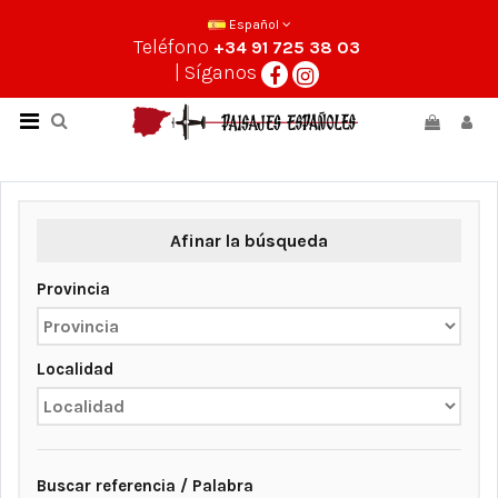
Español
Teléfono
+34 91 725 38 03
| Síganos
Afinar la búsqueda
Provincia
Localidad
Buscar referencia / Palabra