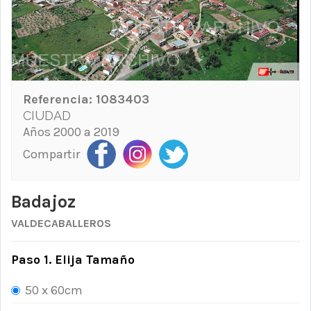
Referencia:
1083403
CIUDAD
Años 2000 a 2019
Compartir
Badajoz
VALDECABALLEROS
Paso 1. Elija Tamaño
50 x 60cm