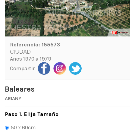
Referencia:
155573
CIUDAD
Años 1970 a 1979
Compartir
Baleares
ARIANY
Paso 1. Elija Tamaño
50 x 60cm