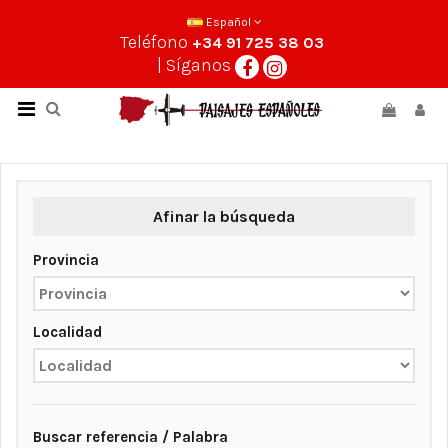
Español
Teléfono
+34 91 725 38 03
| Síganos
Afinar la búsqueda
Provincia
Localidad
Buscar referencia / Palabra