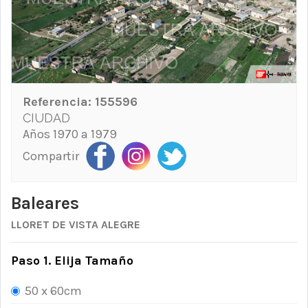
Referencia:
155596
CIUDAD
Años 1970 a 1979
Compartir
Baleares
LLORET DE VISTA ALEGRE
Paso 1. Elija Tamaño
50 x 60cm