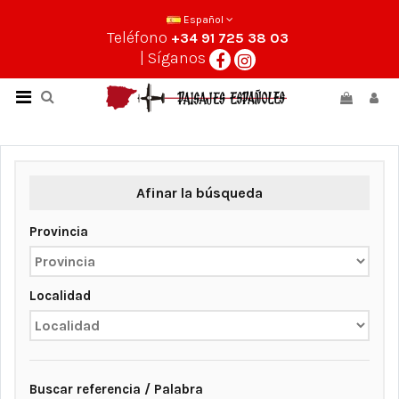
Español
Teléfono
+34 91 725 38 03
| Síganos
Afinar la búsqueda
Provincia
Localidad
Buscar referencia / Palabra