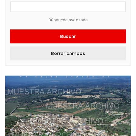
Búsqueda avanzada
Buscar
Borrar campos