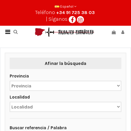
Español
Teléfono
+34 91 725 38 03
| Síganos
Afinar la búsqueda
Provincia
Localidad
Buscar referencia / Palabra