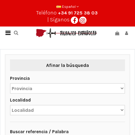
Español
Teléfono
+34 91 725 38 03
| Síganos
Afinar la búsqueda
Provincia
Localidad
Buscar referencia / Palabra