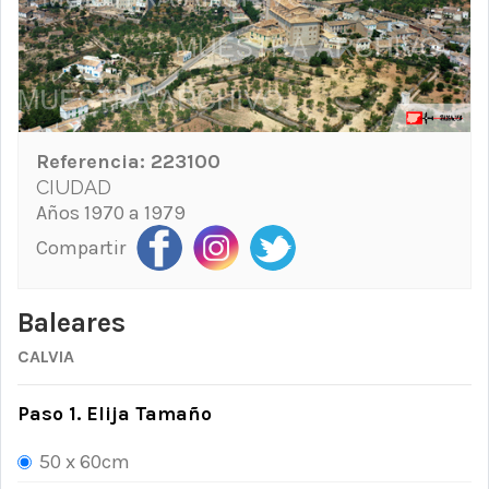
Referencia:
223100
CIUDAD
Años 1970 a 1979
Compartir
Baleares
CALVIA
Paso 1. Elija Tamaño
50 x 60cm