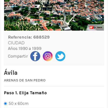
Referencia:
688529
CIUDAD
Años 1990 a 1999
Compartir
Ávila
ARENAS DE SAN PEDRO
Paso 1. Elija Tamaño
50 x 60cm