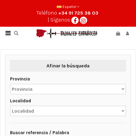
Español
Teléfono
+34 91 725 38 03
| Síganos
Afinar la búsqueda
Provincia
Localidad
Buscar referencia / Palabra