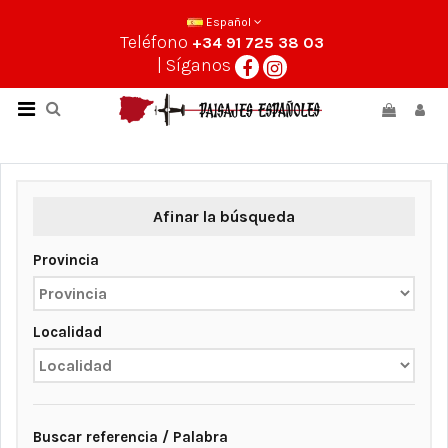
Español
Teléfono
+34 91 725 38 03
| Síganos
Afinar la búsqueda
Provincia
Localidad
Buscar referencia / Palabra