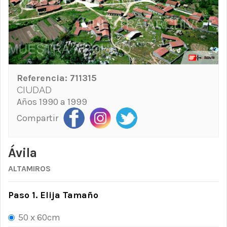
Referencia:
711315
CIUDAD
Años 1990 a 1999
Compartir
Ávila
ALTAMIROS
Paso 1. Elija Tamaño
50 x 60cm