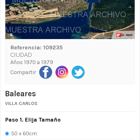
Referencia:
109235
CIUDAD
Años 1970 a 1979
Compartir
Baleares
VILLA CARLOS
Paso 1. Elija Tamaño
50 x 60cm