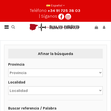
Español
Teléfono
+34 91 725 38 03
| Síganos
Afinar la búsqueda
Provincia
Localidad
Buscar referencia / Palabra