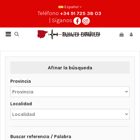
Español
Teléfono
+34 91 725 38 03
| Síganos
Afinar la búsqueda
Provincia
Localidad
Buscar referencia / Palabra