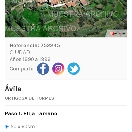
Referencia:
752245
CIUDAD
Años 1990 a 1999
Compartir
Ávila
ORTIGOSA DE TORMES
Paso 1. Elija Tamaño
50 x 60cm