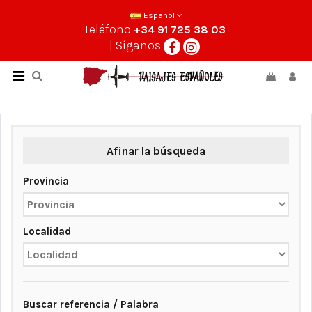
Español
Teléfono
+34 91 725 38 03
| Síganos
Afinar la búsqueda
Provincia
Localidad
Buscar referencia / Palabra