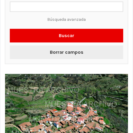
Búsqueda avanzada
Buscar
Borrar campos