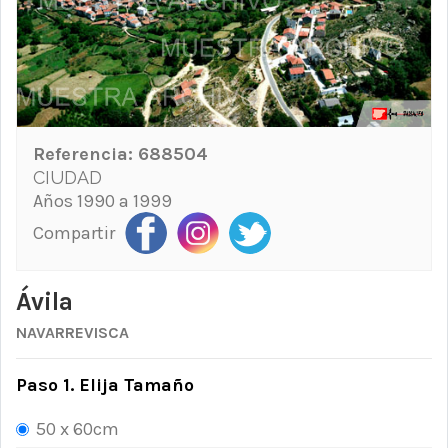
Referencia:
688504
CIUDAD
Años 1990 a 1999
Compartir
Ávila
NAVARREVISCA
Paso 1. Elija Tamaño
50 x 60cm