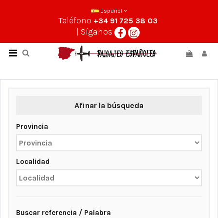
Español
Teléfono
+34 91 725 38 03
| Síganos
Afinar la búsqueda
Provincia
Localidad
Buscar referencia / Palabra