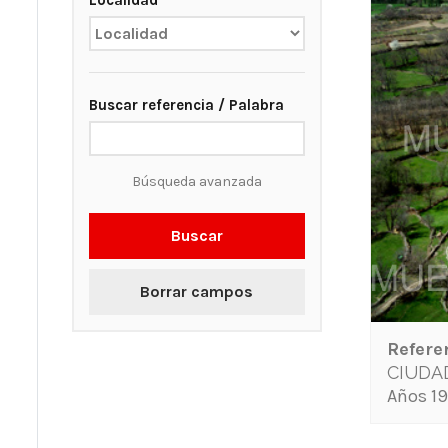
Localidad
Buscar referencia / Palabra
Búsqueda avanzada
Buscar
Borrar campos
Refere
CIUDA
Años 19