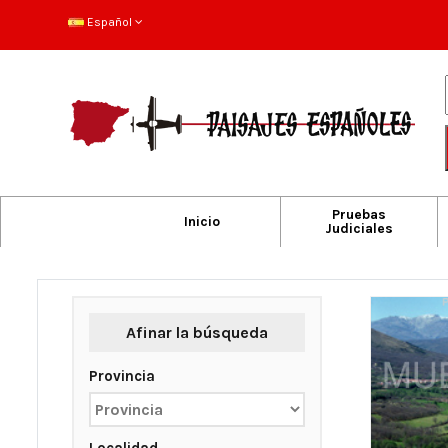
Español
Pruebas
Inicio
Judiciales
Afinar la búsqueda
Provincia