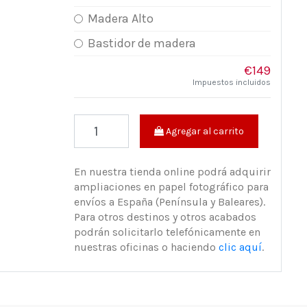
Madera Alto
Bastidor de madera
€149
Impuestos incluidos
Agregar al carrito
En nuestra tienda online podrá adquirir
ampliaciones en papel fotográfico para
envíos a España (Península y Baleares).
Para otros destinos y otros acabados
podrán solicitarlo telefónicamente en
nuestras oficinas o haciendo
clic aquí
.