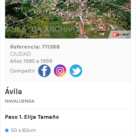
Referencia:
711388
CIUDAD
Años 1990 a 1999
Compartir
Ávila
NAVALUENGA
Paso 1. Elija Tamaño
50 x 60cm