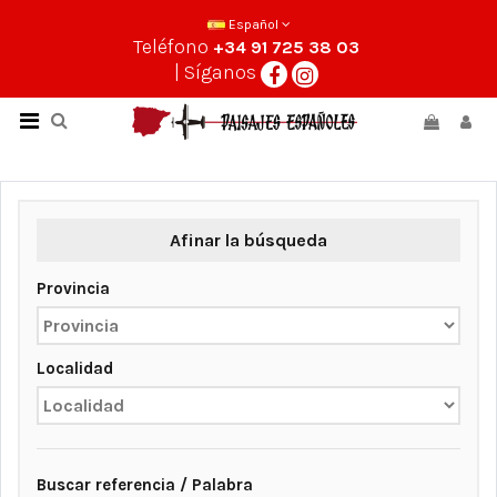
Español
Teléfono
+34 91 725 38 03
| Síganos
Afinar la búsqueda
Provincia
Localidad
Buscar referencia / Palabra