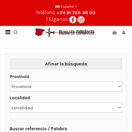
Español
Teléfono
+34 91 725 38 03
| Síganos
Afinar la búsqueda
Provincia
Localidad
Buscar referencia / Palabra