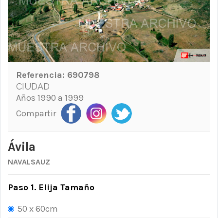
Referencia:
690798
CIUDAD
Años 1990 a 1999
Compartir
Ávila
NAVALSAUZ
Paso 1. Elija Tamaño
50 x 60cm